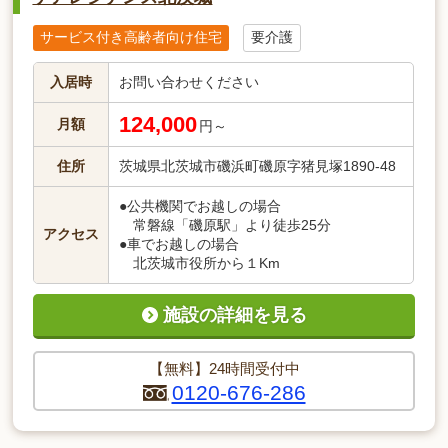
サービス付き高齢者向け住宅
要介護
入居時
お問い合わせください
124,000
月額
円～
住所
茨城県北茨城市磯浜町磯原字猪見塚1890‐48
●公共機関でお越しの場合
常磐線「磯原駅」より徒歩25分
アクセス
●車でお越しの場合
北茨城市役所から１Km
施設の詳細を見る
【無料】24時間受付中
0120-676-286