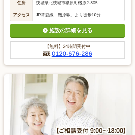
住所
茨城県北茨城市磯原町磯原2-305
アクセス
JR常磐線「磯原駅」より徒歩10分
施設の詳細を見る
【無料】24時間受付中
0120-676-286