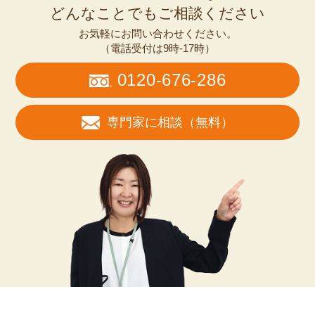
どんなことでもご相談ください
お気軽にお問い合わせください。
（電話受付は9時-17時）
0120-676-286
専門家に相談（無料）