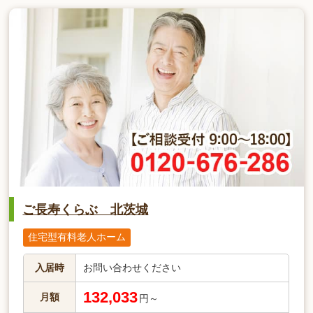
ご長寿くらぶ 北茨城
住宅型有料老人ホーム
入居時
お問い合わせください
132,033
月額
円～