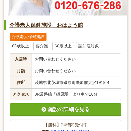
介護老人保健施設 おはよう館
介護老人保健施設
65歳以上
要介護
60歳以上
認知症対象
入居時
お問い合わせください
月額
お問い合わせください
住所
茨城県北茨城市磯原町磯原前大沢1919-4
アクセス
JR常磐線「磯原駅」より車で10分
施設の詳細を見る
【無料】24時間受付中