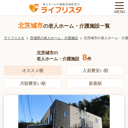
MENU
北茨城市
の老人ホーム・介護施設一覧
ライフリスタ
茨城県の老人ホーム・介護施設
北茨城市の老人ホーム・介
北茨城市の
8
老人ホーム・介護施設
件
オススメ順
入居費安い順
月額費安い順
新着順