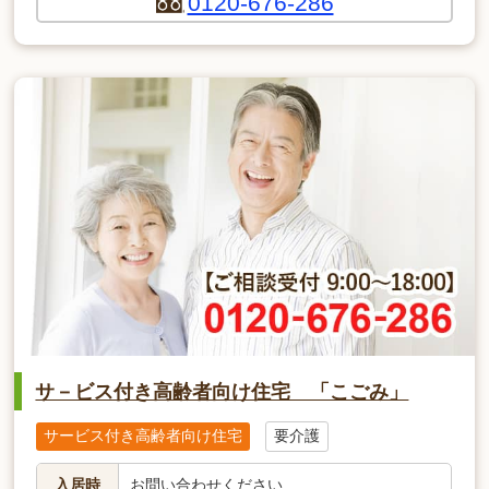
0120-676-286
サ－ビス付き高齢者向け住宅 「こごみ」
サービス付き高齢者向け住宅
要介護
入居時
お問い合わせください