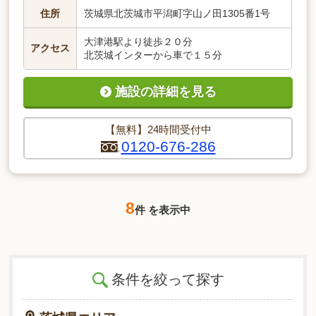
住所
茨城県北茨城市平潟町字山ノ田1305番1号
大津港駅より徒歩２０分
アクセス
北茨城インターから車で１５分
施設の詳細を見る
【無料】24時間受付中
0120-676-286
8
件 を表示中
条件を絞って探す