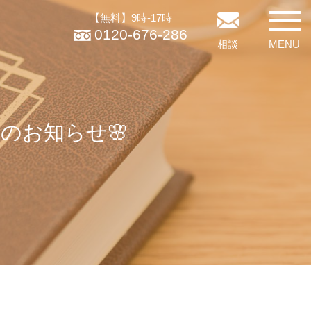
【無料】9時-17時
0120-676-286
相談
MENU
のお知らせ🌸