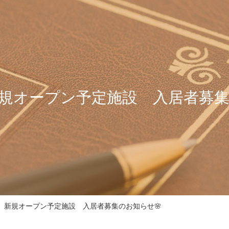
規オープン予定施設 入居者募集
】新規オープン予定施設 入居者募集のお知らせ🌸