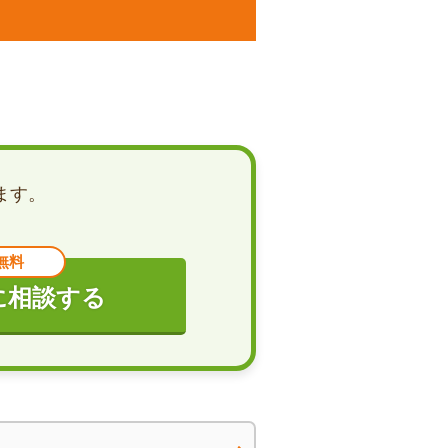
ます。
無料
に相談する