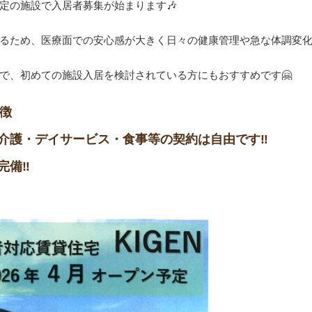
定の施設で入居者募集が始まります🎶
るため、医療面での安心感が大きく日々の健康管理や急な体調変
で、初めての施設入居を検討されている方にもおすすめです🤗
特徴
介護・デイサービス・食事等の契約は自由です‼️
備‼️