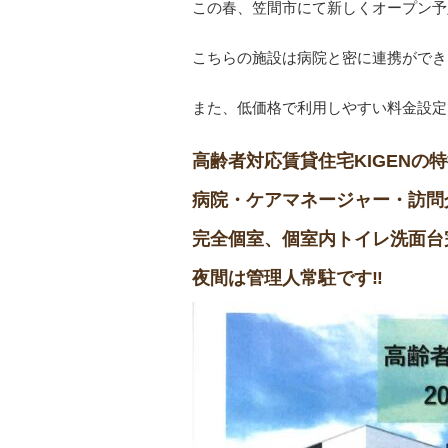
この春、笠間市にて新しくオープン予
こちらの施設は病院と密に連携ができ
また、低価格で利用しやすい料金設定
高齢者対応賃貸住宅KIGENの
病院・ケアマネージャー・訪問
完全個室、個室内トイレ洗面台完
夜間は管理人常駐です‼️