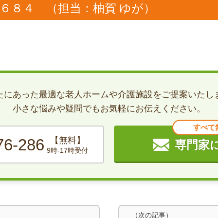
６８４ （担当：柚賀 ゆが）
たにあった最適な老人ホームや介護施設をご提案いたし
小さな悩みや疑問でもお気軽にお伝えください。
すべて
【無料】
76-286
専門家
9時-17時受付
（次の記事）