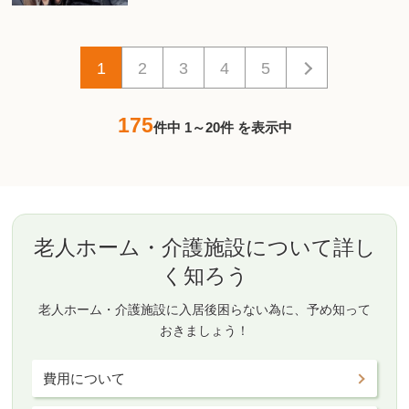
1
2
3
4
5
175
件中 1～20件 を表示中
老人ホーム・介護施設について詳し
く知ろう
老人ホーム・介護施設に入居後困らない為に、予め知って
おきましょう！
費用について