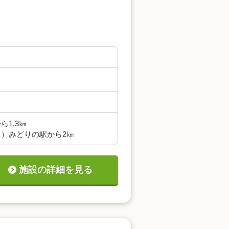
1.3㎞
）みどりの駅から2㎞
施設の詳細を見る