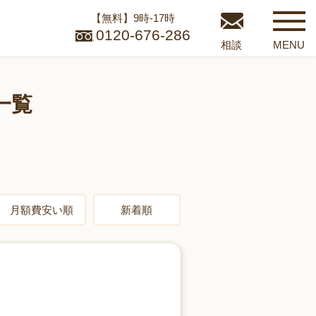
【無料】9時-17時
0120-676-286
相談
MENU
一覧
月額費安い順
新着順