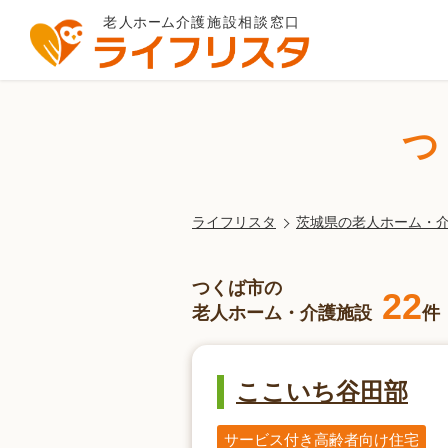
つ
ライフリスタ
茨城県の老人ホーム・
つくば市の
22
老人ホーム・介護施設
件
ここいち谷田部
サービス付き高齢者向け住宅