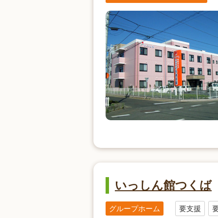
いっしん館つくば
グループホーム
要支援