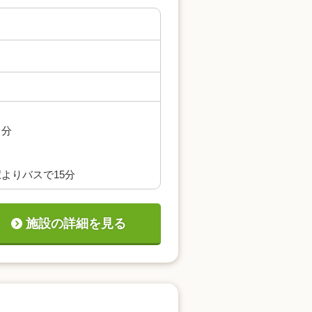
５分
よりバスで15分
施設の詳細を見る