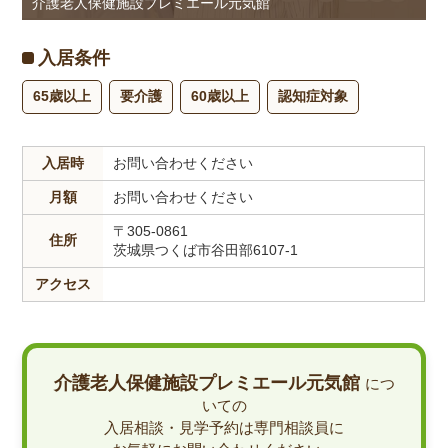
介護老人保健施設プレミエール元気館
入居条件
65歳以上
要介護
60歳以上
認知症対象
入居時
お問い合わせください
月額
お問い合わせください
〒305-0861
住所
茨城県つくば市谷田部6107-1
アクセス
介護老人保健施設プレミエール元気館
につ
いての
入居相談・見学予約は専門相談員に