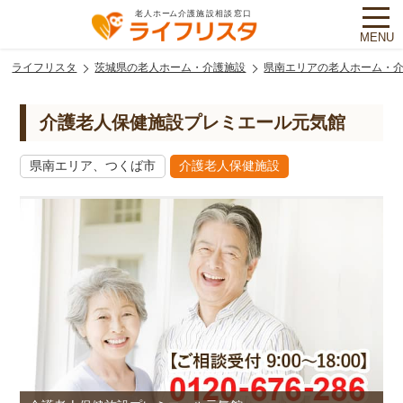
MENU
ライフリスタ
茨城県の老人ホーム・介護施設
県南エリアの老人ホーム・
介護老人保健施設プレミエール元気館
県南エリア、つくば市
介護老人保健施設