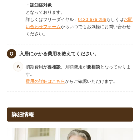
・認知症対象
となっております。
詳しくはフリーダイヤル：
0120-676-286
もしくは
お問
い合わせフォーム
からいつでもお気軽にお問い合わせ
ください。
入居にかかる費用を教えてください。
初期費用が
要相談
、月額費用が
要相談
となっておりま
す。
費用の詳細はこちら
からご確認いただけます。
詳細情報