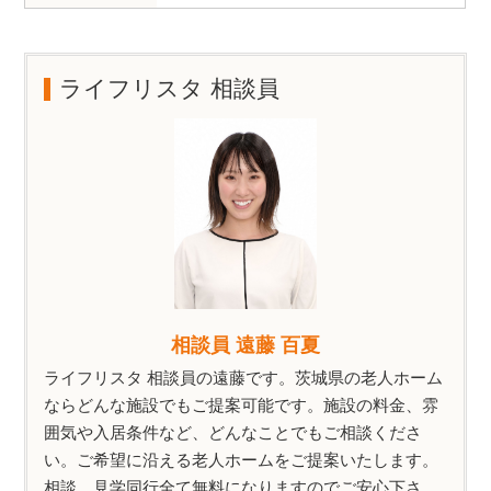
ライフリスタ 相談員
相談員 遠藤 百夏
ライフリスタ 相談員の遠藤です。茨城県の老人ホーム
ならどんな施設でもご提案可能です。施設の料金、雰
囲気や入居条件など、どんなことでもご相談くださ
い。ご希望に沿える老人ホームをご提案いたします。
相談、見学同行全て無料になりますのでご安心下さ