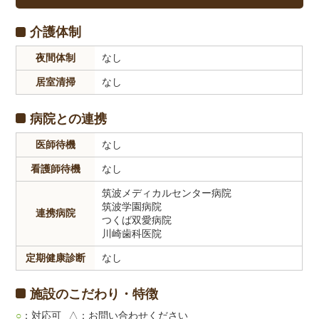
介護体制
夜間体制
なし
居室清掃
なし
病院との連携
医師待機
なし
看護師待機
なし
筑波メディカルセンター病院
筑波学園病院
連携病院
つくば双愛病院
川崎歯科医院
定期健康診断
なし
施設のこだわり・特徴
○
：対応可
△
：お問い合わせください