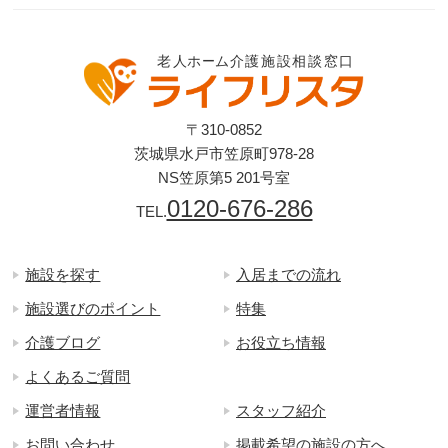
〒310-0852
茨城県水戸市笠原町978-28
NS笠原第5 201号室
0120-676-286
TEL.
施設を探す
入居までの流れ
施設選びのポイント
特集
介護ブログ
お役立ち情報
よくあるご質問
運営者情報
スタッフ紹介
お問い合わせ
掲載希望の施設の方へ