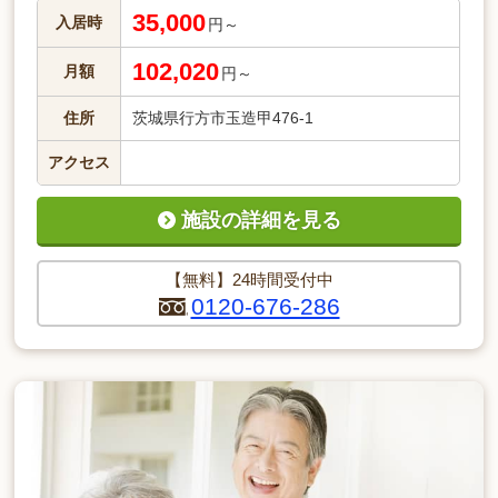
35,000
入居時
円～
102,020
月額
円～
住所
茨城県行方市玉造甲476-1
アクセス
施設の詳細を見る
【無料】24時間受付中
0120-676-286