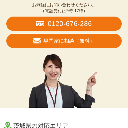
お気軽にお問い合わせください。
（電話受付は9時-17時）
0120-676-286
専門家に相談（無料）
茨城県の対応エリア