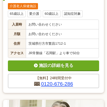
介護老人保健施設
65歳以上
要介護
60歳以上
認知症対象
入居時
お問い合わせください
月額
お問い合わせください
住所
茨城県行方市繁昌1712-1
アクセス
JR常磐線「石岡駅」より車で50分
施設の詳細を見る
【無料】24時間受付中
0120-676-286