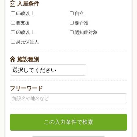
入居条件
65歳以上
自立
要支援
要介護
60歳以上
認知症対象
身元保証人
施設種別
フリーワード
この入力条件で検索