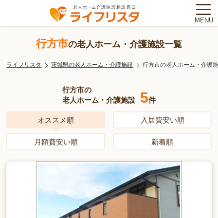
MENU
行方市
の老人ホーム・介護施設一覧
ライフリスタ
茨城県の老人ホーム・介護施設
行方市の老人ホーム・介護
行方市の
5
老人ホーム・介護施設
件
オススメ順
入居費安い順
月額費安い順
新着順