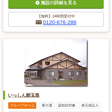
施設の詳細を見る
【無料】24時間受付中
0120-676-286
いっしん館玉造
グループホーム
要介護
認知症対象
身元保証人