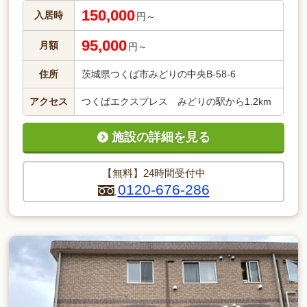
150,000
入居時
円～
95,000
月額
円～
住所
茨城県つくば市みどりの中央B-58-6
アクセス
つくばエクスプレス みどりの駅から1.2km
施設の詳細を見る
【無料】24時間受付中
0120-676-286