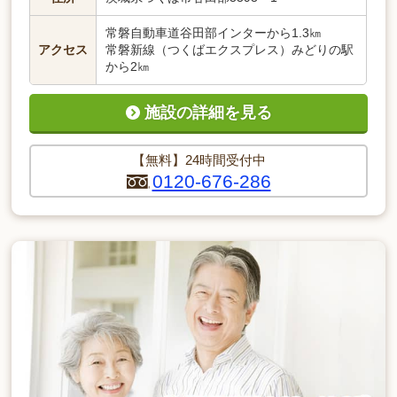
常磐自動車道谷田部インターから1.3㎞
アクセス
常磐新線（つくばエクスプレス）みどりの駅
から2㎞
施設の詳細を見る
【無料】24時間受付中
0120-676-286