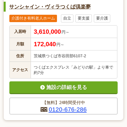
サンシャイン・ヴィラつくば倶楽夢
介護付き有料老人ホーム
自立
要支援
要介護
3,610,000
入居時
円～
172,040
月額
円～
住所
茨城県つくば市谷田部6107-2
つくばエクスプレス「みどりの駅」より車で
アクセス
約7分
施設の詳細を見る
【無料】24時間受付中
0120-676-286