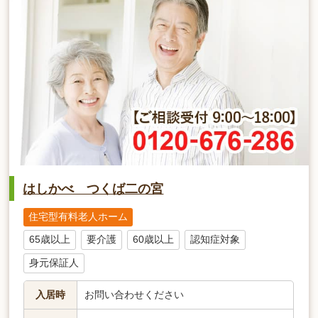
はしかべ つくば二の宮
住宅型有料老人ホーム
65歳以上
要介護
60歳以上
認知症対象
身元保証人
入居時
お問い合わせください