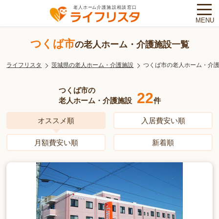
MENU
つくば市
の老人ホーム・介護施設一覧
ライフリスタ
茨城県の老人ホーム・介護施設
つくば市の老人ホーム・介
つくば市の
22
老人ホーム・介護施設
件
オススメ順
入居費安い順
月額費安い順
新着順