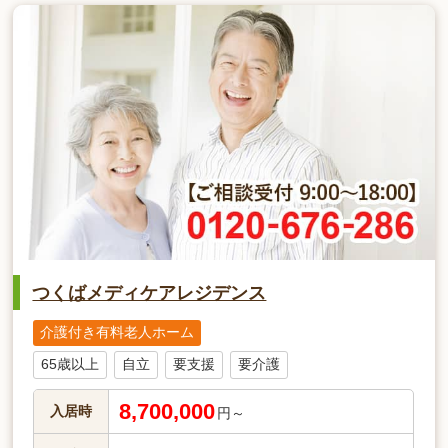
つくばメディケアレジデンス
介護付き有料老人ホーム
65歳以上
自立
要支援
要介護
8,700,000
入居時
円～