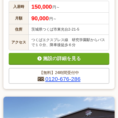
150,000
入居時
円～
90,000
月額
円～
住所
茨城県つくば市東光台2-21-5
つくばエクスプレス線 研究学園駅からバス
アクセス
で１０分、降車後徒歩６分
施設の詳細を見る
【無料】24時間受付中
0120-676-286