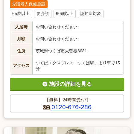
介護老人保健施設
65歳以上
要介護
60歳以上
認知症対象
入居時
お問い合わせください
月額
お問い合わせください
住所
茨城県つくば市大曽根3681
つくばエクスプレス「つくば駅」より車で15
アクセス
分
施設の詳細を見る
【無料】24時間受付中
0120-676-286