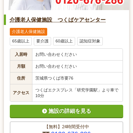
介護老人保健施設 つくばケアセンター
介護老人保健施設
65歳以上
要介護
60歳以上
認知症対象
入居時
お問い合わせください
月額
お問い合わせください
住所
茨城県つくば市要76
つくばエクスプレス「研究学園駅」より車で
アクセス
10分
施設の詳細を見る
【無料】24時間受付中