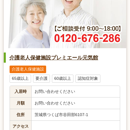
介護老人保健施設プレミエール元気館
介護老人保健施設
65歳以上
要介護
60歳以上
認知症対象
入居時
お問い合わせください
月額
お問い合わせください
住所
茨城県つくば市谷田部6107-1
アクセス