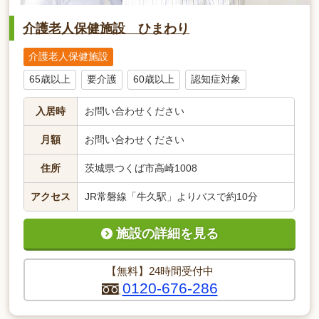
介護老人保健施設 ひまわり
介護老人保健施設
65歳以上
要介護
60歳以上
認知症対象
入居時
お問い合わせください
月額
お問い合わせください
住所
茨城県つくば市高崎1008
アクセス
JR常磐線「牛久駅」よりバスで約10分
施設の詳細を見る
【無料】24時間受付中
0120-676-286