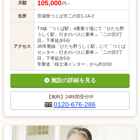
105,000
月額
円～
住所
茨城県つくば市二の宮1-14-2
TX線「つくば駅」4番乗り場にて「ひたち野
うしく駅」行きのバスに乗車→「二の宮3丁
目」下車徒歩5分
アクセス
JR常磐線「ひたち野うしく駅」にて「つくば
センター」行きのバスに乗車→「二の宮3丁
目」下車徒歩5分
常磐道「桜土浦インター」から約10分
施設の詳細を見る
【無料】24時間受付中
0120-676-286