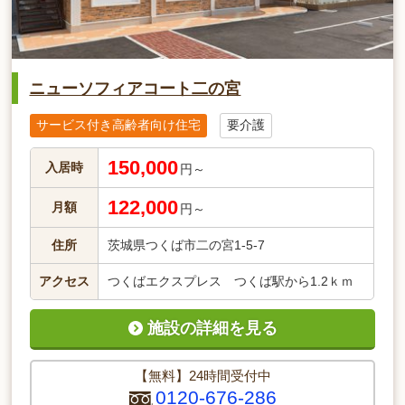
ニューソフィアコート二の宮
サービス付き高齢者向け住宅
要介護
150,000
入居時
円～
122,000
月額
円～
住所
茨城県つくば市二の宮1-5-7
アクセス
つくばエクスプレス つくば駅から1.2ｋｍ
施設の詳細を見る
【無料】24時間受付中
0120-676-286