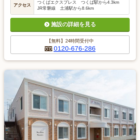
つくばエクスプレス つくば駅から4.3km
アクセス
JR常磐線 土浦駅から8.6km
施設の詳細を見る
【無料】24時間受付中
0120-676-286