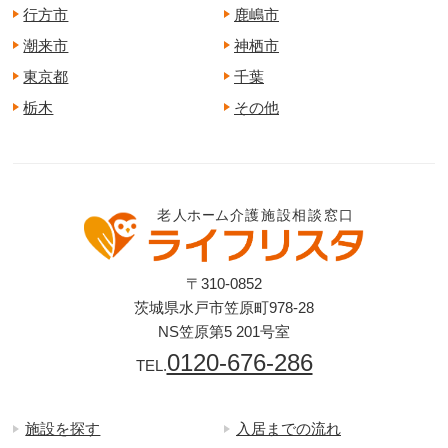
行方市
鹿嶋市
潮来市
神栖市
東京都
千葉
栃木
その他
〒310-0852
茨城県水戸市笠原町978-28
NS笠原第5 201号室
0120-676-286
TEL.
施設を探す
入居までの流れ