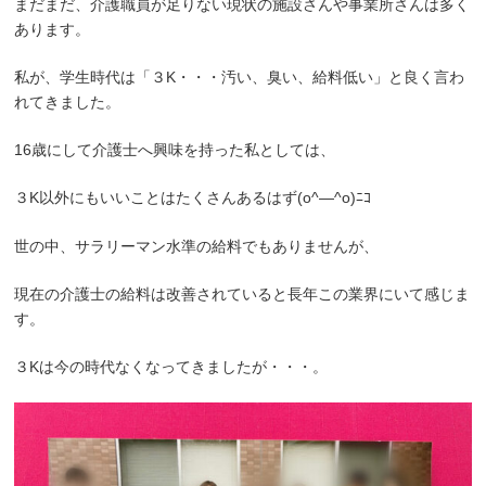
まだまだ、介護職員が足りない現状の施設さんや事業所さんは多く
あります。
私が、学生時代は「３K・・・汚い、臭い、給料低い」と良く言わ
れてきました。
16歳にして介護士へ興味を持った私としては、
３K以外にもいいことはたくさんあるはず(o^―^o)ﾆｺ
世の中、サラリーマン水準の給料でもありませんが、
現在の介護士の給料は改善されていると長年この業界にいて感じま
す。
３Kは今の時代なくなってきましたが・・・。