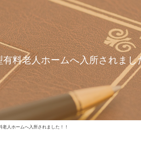
型有料老人ホームへ入所されまし
料老人ホームへ入所されました！！