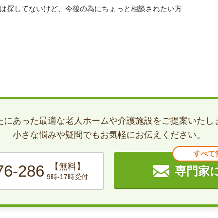
は探してないけど、今後の為にちょっと相談されたい方
たにあった最適な老人ホームや介護施設をご提案いたし
小さな悩みや疑問でもお気軽にお伝えください。
すべて
【無料】
76-286
専門家
9時-17時受付