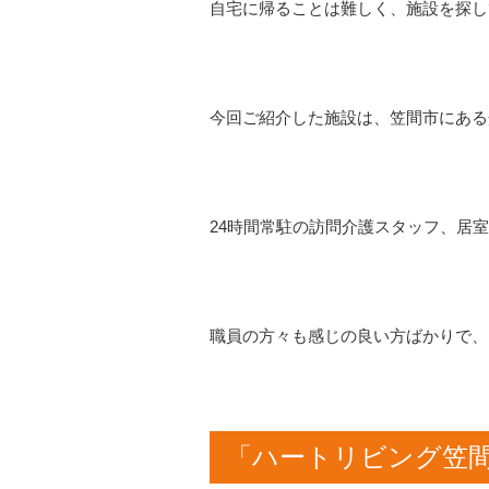
自宅に帰ることは難しく、施設を探し
今回ご紹介した施設は、笠間市にある
24時間常駐の訪問介護スタッフ、居
職員の方々も感じの良い方ばかりで、
「ハートリビング笠