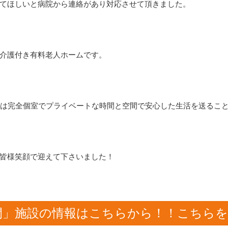
てほしいと病院から連絡があり対応させて頂きました。
介護付き有料老人ホームです。
室は完全個室でプライベートな時間と空間で安心した生活を送るこ
皆様笑顔で迎えて下さいました！
間」施設の情報はこちらから！！こちら