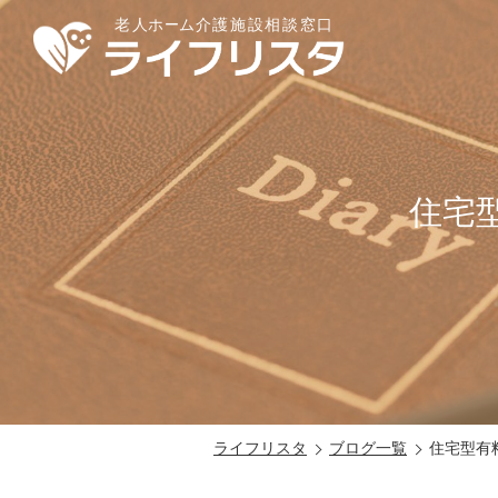
住宅
ライフリスタ
ブログ一覧
住宅型有