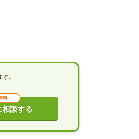
ます。
無料
に相談する