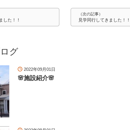
（次の記事）
ました！！
見学同行してきました！
ブログ
2022年09月01日
🌸施設紹介🌸