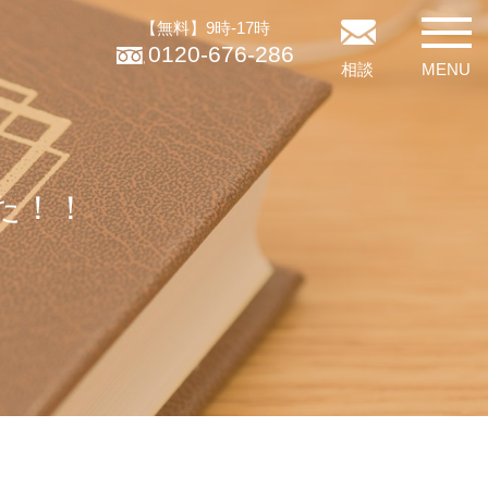
【無料】9時-17時
0120-676-286
相談
MENU
た！！