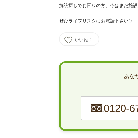
施設探しでお困りの方、今はまだ施設
ぜひライフリスタにお電話下さい✨
いいね！
あな
0120-6