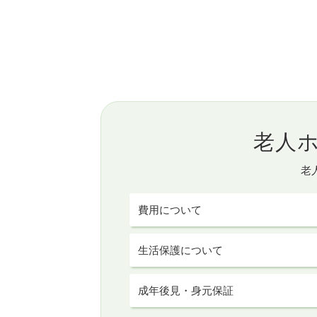
老人
老
費用について
生活保護について
成年後見・身元保証