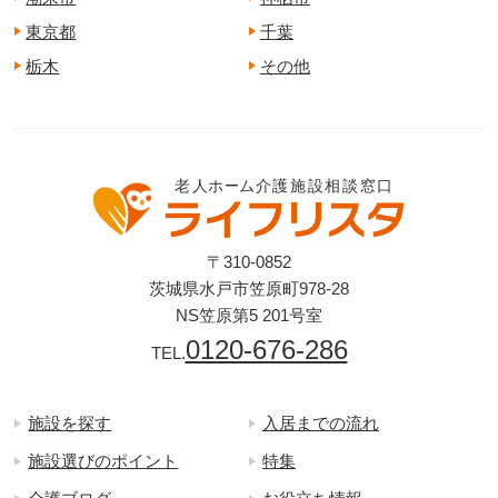
東京都
千葉
栃木
その他
〒310-0852
茨城県水戸市笠原町978-28
NS笠原第5 201号室
0120-676-286
TEL.
施設を探す
入居までの流れ
施設選びのポイント
特集