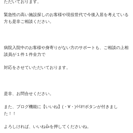
ただいております。
緊急性の高い施設探しのお客様や現役世代で今後入居を考えている
方も是非ご相談ください。
病院入院中のお客様や身寄りがない方のサポートも、ご相談の上相
談員が１件１件全力で
対応をさせていただいております。
是非、お問合せください。
また、ブログ機能に【いいね】(・∀・)ｲｲﾈ!!ボタンが付きまし
た！！
よろしければ、いいね👍を押してくださいね。