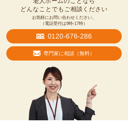
老人ホームのことなら
どんなことでもご相談ください
お気軽にお問い合わせください。
（電話受付は9時-17時）
0120-676-286
専門家に相談（無料）