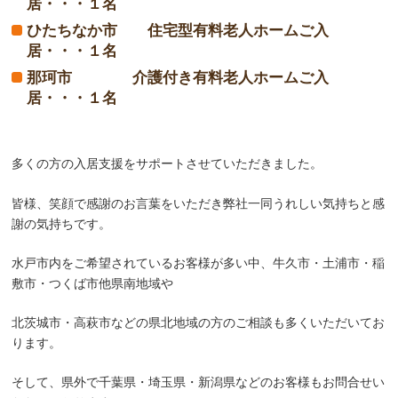
居・・・１名
ひたちなか市 住宅型有料老人ホームご入
居・・・１名
那珂市 介護付き有料老人ホームご入
居・・・１名
多くの方の入居支援をサポートさせていただきました。
皆様、笑顔で感謝のお言葉をいただき弊社一同うれしい気持ちと感
謝の気持ちです。
水戸市内をご希望されているお客様が多い中、牛久市・土浦市・稲
敷市・つくば市他県南地域や
北茨城市・高萩市などの県北地域の方のご相談も多くいただいてお
ります。
そして、県外で千葉県・埼玉県・新潟県などのお客様もお問合せい