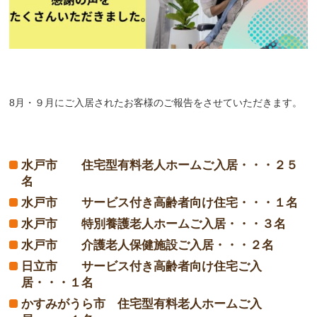
8月・９月にご入居されたお客様のご報告をさせていただきます。
水戸市 住宅型有料老人ホームご入居・・・２５
名
水戸市 サービス付き高齢者向け住宅・・・１名
水戸市 特別養護老人ホームご入居・・・３名
水戸市 介護老人保健施設ご入居・・・２名
日立市 サービス付き高齢者向け住宅ご入
居・・・１名
かすみがうら市 住宅型有料老人ホームご入