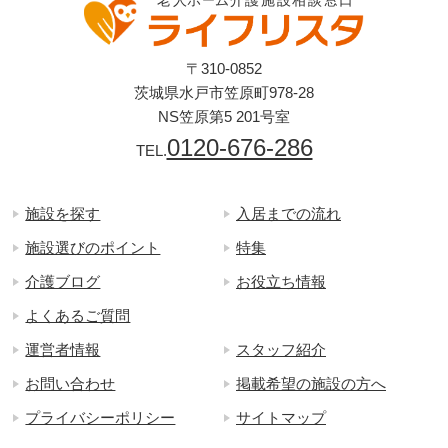
〒310-0852
茨城県水戸市笠原町978-28
NS笠原第5 201号室
0120-676-286
TEL.
施設を探す
入居までの流れ
施設選びのポイント
特集
介護ブログ
お役立ち情報
よくあるご質問
運営者情報
スタッフ紹介
お問い合わせ
掲載希望の施設の方へ
プライバシーポリシー
サイトマップ