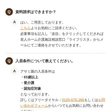
資料請求はできますか？
はい。ご用意しております。
こちら
よりお気軽にご請求ください。
必要事項を記入し「送信」をクリックしてくだされば
老人ホーム介護施設相談窓口『ライフリスタ』からメ
ールにてご連絡をさせていただきます。
入居条件について教えてください。
アサミ園の入居条件は
・65歳以上
・要介護
・認知症対象
となっております。
詳しくはフリーダイヤル：
0120-676-286
もしくは
お問
い合わせフォーム
からいつでもお気軽にお問い合わせ