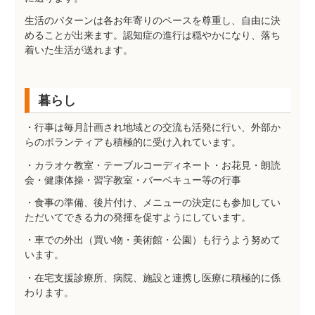
生活のパターンは各お年寄りのペースを尊重し、自由に決
めることが出来ます。認知症の進行は穏やかになり、落ち
着いた生活が送れます。
暮らし
・行事は毎月計画され地域との交流も活発に行い、外部か
らのボランティアも積極的に受け入れています。
・カラオケ教室・テーブルコーディネート・お花見・朗読
会・健康体操・習字教室・バーベキュー等の行事
・食事の準備、後片付け、メニューの決定にも参加してい
ただいてできる力の発揮を促すようにしています。
・車での外出（買い物・美術館・公園）も行うよう努めて
います。
・在宅支援診療所、病院、施設と連携し医療に積極的に係
わります。