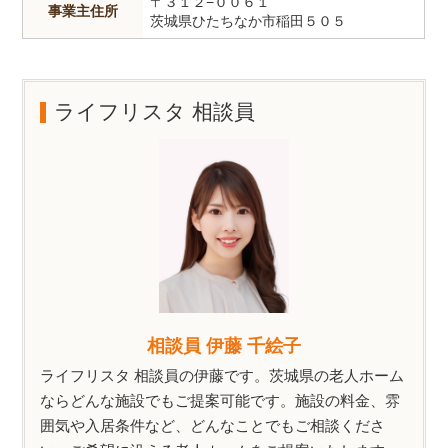
〒３１２−００６１
事業主住所
茨城県ひたちなか市稲田５０５
ライフリスタ 相談員
相談員 伊藤 千絵子
ライフリスタ 相談員の伊藤です。茨城県の老人ホーム
ならどんな施設でもご提案可能です。施設の料金、雰
囲気や入居条件など、どんなことでもご相談くださ