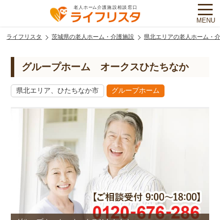
MENU
ライフリスタ
茨城県の老人ホーム・介護施設
県北エリアの老人ホーム・
グループホーム オークスひたちなか
県北エリア、ひたちなか市
グループホーム