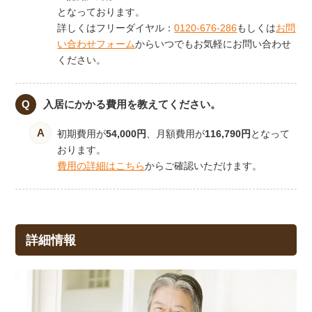
となっております。
詳しくはフリーダイヤル：
0120-676-286
もしくは
お問
い合わせフォーム
からいつでもお気軽にお問い合わせ
ください。
入居にかかる費用を教えてください。
初期費用が
54,000円
、月額費用が
116,790円
となって
おります。
費用の詳細はこちら
からご確認いただけます。
詳細情報