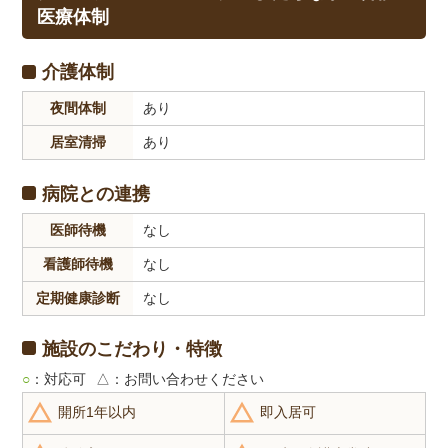
医療体制
介護体制
夜間体制
あり
居室清掃
あり
病院との連携
医師待機
なし
看護師待機
なし
定期健康診断
なし
施設のこだわり・特徴
○
：対応可
△
：お問い合わせください
開所1年以内
即入居可