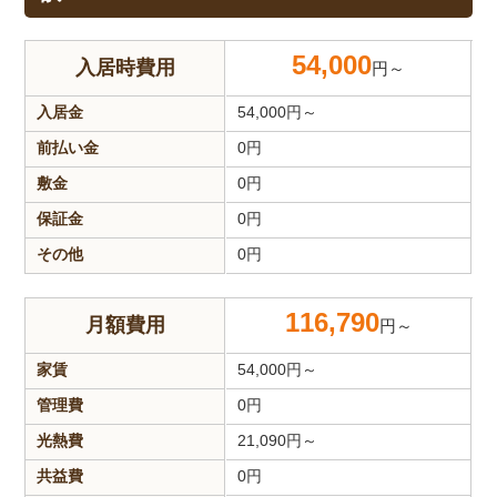
54,000
入居時費用
円～
入居金
54,000
円～
前払い金
0
円
敷金
0
円
保証金
0
円
その他
0
円
116,790
月額費用
円～
家賃
54,000
円～
管理費
0
円
光熱費
21,090
円～
共益費
0
円