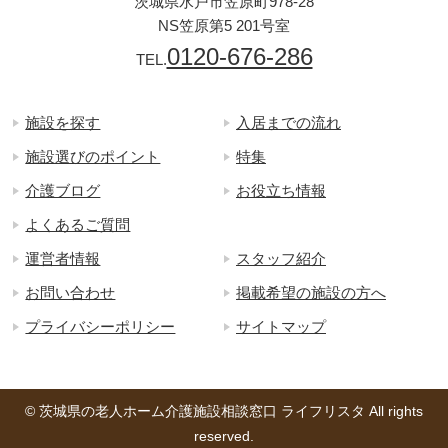
茨城県水戸市笠原町978-28
NS笠原第5 201号室
0120-676-286
TEL.
施設を探す
入居までの流れ
施設選びのポイント
特集
介護ブログ
お役立ち情報
よくあるご質問
運営者情報
スタッフ紹介
お問い合わせ
掲載希望の施設の方へ
プライバシーポリシー
サイトマップ
© 茨城県の老人ホーム介護施設相談窓口 ライフリスタ All rights
reserved.