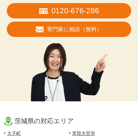
0120-676-286
専門家に相談（無料）
茨城県の対応エリア
大子町
常陸大宮市