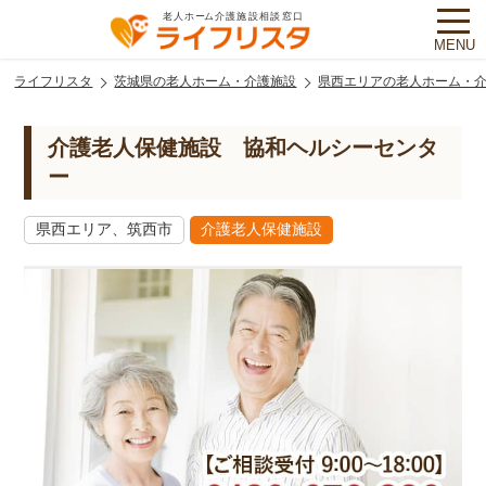
MENU
ライフリスタ
茨城県の老人ホーム・介護施設
県西エリアの老人ホーム・
介護老人保健施設 協和ヘルシーセンタ
ー
県西エリア、筑西市
介護老人保健施設