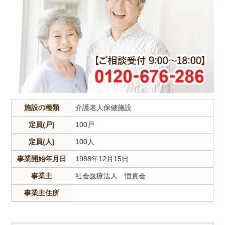
施設の種類
介護老人保健施設
定員(戸)
100戸
定員(人)
100人
事業開始年月日
1988年12月15日
事業主
社会医療法人 恒貴会
事業主住所