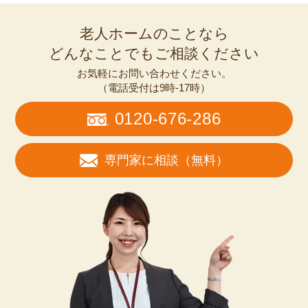
老人ホームのことなら
どんなことでもご相談ください
お気軽にお問い合わせください。
（電話受付は9時-17時）
0120-676-286
専門家に相談（無料）