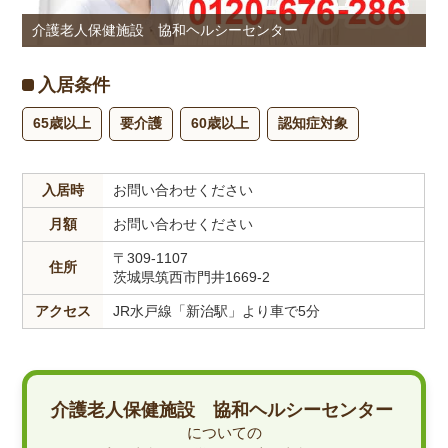
介護老人保健施設 協和ヘルシーセンター
入居条件
65歳以上
要介護
60歳以上
認知症対象
入居時
お問い合わせください
月額
お問い合わせください
〒309-1107
住所
茨城県筑西市門井1669-2
アクセス
JR水戸線「新治駅」より車で5分
介護老人保健施設 協和ヘルシーセンター
についての