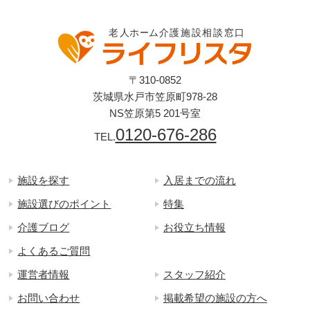
〒310-0852
茨城県水戸市笠原町978-28
NS笠原第5 201号室
0120-676-286
TEL.
施設を探す
入居までの流れ
施設選びのポイント
特集
介護ブログ
お役立ち情報
よくあるご質問
運営者情報
スタッフ紹介
お問い合わせ
掲載希望の施設の方へ