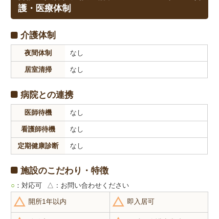
護・医療体制
介護体制
夜間体制
なし
居室清掃
なし
病院との連携
医師待機
なし
看護師待機
なし
定期健康診断
なし
施設のこだわり・特徴
○
：対応可
△
：お問い合わせください
開所1年以内
即入居可