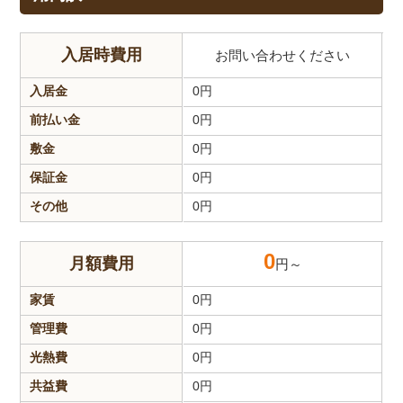
入居時費用
お問い合わせください
入居金
0
円
前払い金
0
円
敷金
0
円
保証金
0
円
その他
0
円
0
月額費用
円～
家賃
0
円
管理費
0
円
光熱費
0
円
共益費
0
円