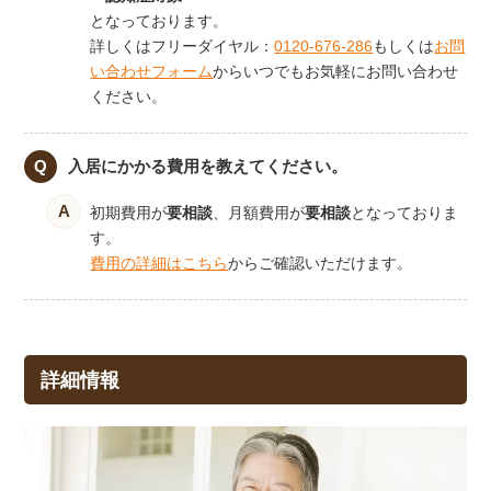
となっております。
詳しくはフリーダイヤル：
0120-676-286
もしくは
お問
い合わせフォーム
からいつでもお気軽にお問い合わせ
ください。
入居にかかる費用を教えてください。
初期費用が
要相談
、月額費用が
要相談
となっておりま
す。
費用の詳細はこちら
からご確認いただけます。
詳細情報