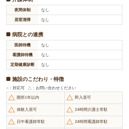
夜間体制
なし
居室清掃
なし
病院との連携
医師待機
なし
看護師待機
なし
定期健康診断
なし
施設のこだわり・特徴
○
：対応可
△
：お問い合わせください
開所1年以内
即入居可
体験入居可
24時間介護士常駐
日中看護師常駐
24時間看護師常駐