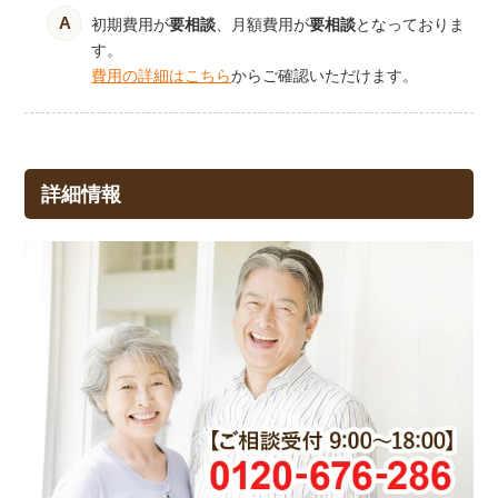
初期費用が
要相談
、月額費用が
要相談
となっておりま
す。
費用の詳細はこちら
からご確認いただけます。
詳細情報