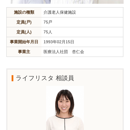
施設の種類
介護老人保健施設
定員(戸)
75戸
定員(人)
75人
事業開始年月日
1993年02月15日
事業主
医療法人社団 杏仁会
ライフリスタ 相談員