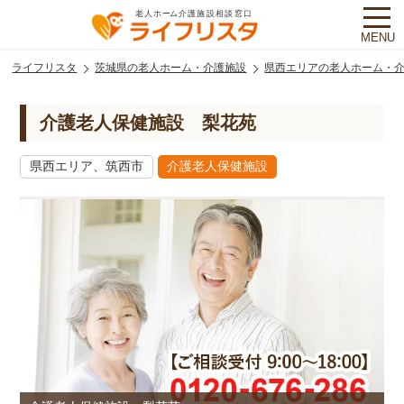
MENU
ライフリスタ
茨城県の老人ホーム・介護施設
県西エリアの老人ホーム・
介護老人保健施設 梨花苑
県西エリア、筑西市
介護老人保健施設