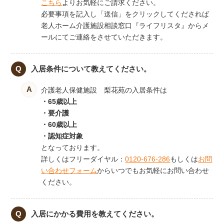
こちら
よりお気軽にご請求ください。
必要事項を記入し「送信」をクリックしてくだされば
老人ホーム介護施設相談窓口『ライフリスタ』からメ
ールにてご連絡をさせていただきます。
入居条件について教えてください。
介護老人保健施設 梨花苑の入居条件は
・65歳以上
・要介護
・60歳以上
・認知症対象
となっております。
詳しくはフリーダイヤル：
0120-676-286
もしくは
お問
い合わせフォーム
からいつでもお気軽にお問い合わせ
ください。
入居にかかる費用を教えてください。