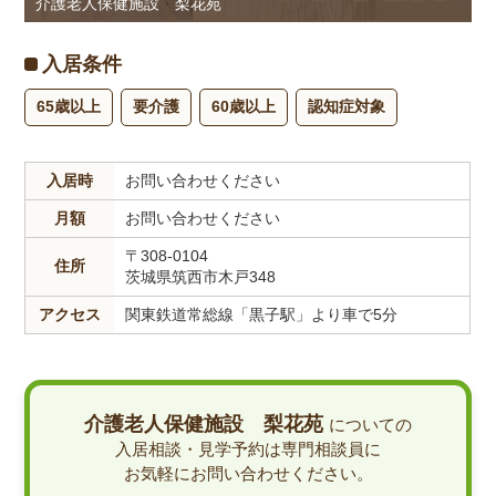
介護老人保健施設 梨花苑
入居条件
65歳以上
要介護
60歳以上
認知症対象
入居時
お問い合わせください
月額
お問い合わせください
〒308-0104
住所
茨城県筑西市木戸348
アクセス
関東鉄道常総線「黒子駅」より車で5分
介護老人保健施設 梨花苑
についての
入居相談・見学予約は専門相談員に
お気軽にお問い合わせください。