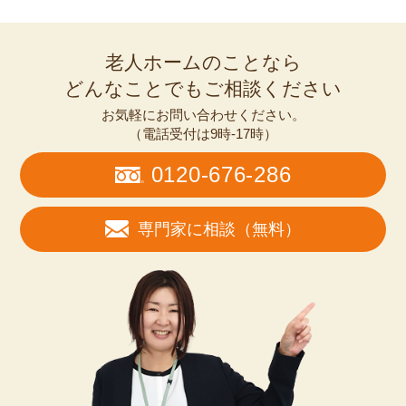
老人ホームのことなら
どんなことでもご相談ください
お気軽にお問い合わせください。
（電話受付は9時-17時）
0120-676-286
専門家に相談（無料）