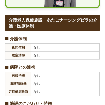
介護老人保健施設 あたごナーシングビラの介
護・医療体制
介護体制
夜間体制
なし
居室清掃
なし
病院との連携
医師待機
なし
看護師待機
なし
定期健康診断
なし
施設のこだわり・特徴