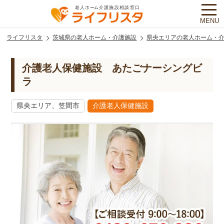
MENU
ライフリスタ
茨城県の老人ホーム・介護施設
県央エリアの老人ホーム・
介護老人保健施設 あたごナーシングビ
ラ
県央エリア、笠間市
介護老人保健施設