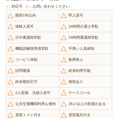
○
：対応可
△
：お問い合わせください
開所1年以内
即入居可
体験入居可
24時間介護士常駐
日中看護師常駐
24時間看護師常駐
機能訓練指導員常駐
手厚い人員体制
リハビリ体制
夜間有人
訪問看護
終身利用可能
終末期対応可
個室あり
2人部屋、夫婦入居可
ナースコール
公共交通機関利用も便利
26㎡以上の部屋がある
居室トイレ付き
居室風呂付き