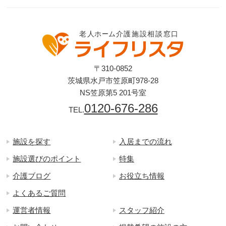
〒310-0852
茨城県水戸市笠原町978-28
NS笠原第5 201号室
0120-676-286
TEL.
施設を探す
入居までの流れ
施設選びのポイント
特集
介護ブログ
お役立ち情報
よくあるご質問
運営者情報
スタッフ紹介