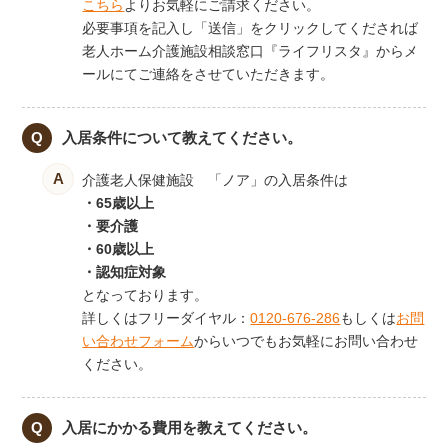
こちら
よりお気軽にご請求ください。
必要事項を記入し「送信」をクリックしてくだされば
老人ホーム介護施設相談窓口『ライフリスタ』からメ
ールにてご連絡をさせていただきます。
入居条件について教えてください。
介護老人保健施設 「ノア」の入居条件は
・65歳以上
・要介護
・60歳以上
・認知症対象
となっております。
詳しくはフリーダイヤル：
0120-676-286
もしくは
お問
い合わせフォーム
からいつでもお気軽にお問い合わせ
ください。
入居にかかる費用を教えてください。