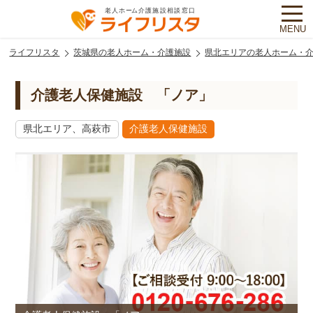
MENU
ライフリスタ
茨城県の老人ホーム・介護施設
県北エリアの老人ホーム・
介護老人保健施設 「ノア」
県北エリア、高萩市
介護老人保健施設