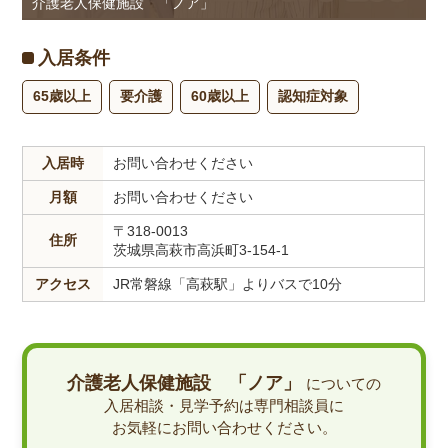
介護老人保健施設 「ノア」
入居条件
65歳以上
要介護
60歳以上
認知症対象
入居時
お問い合わせください
月額
お問い合わせください
〒318-0013
住所
茨城県高萩市高浜町3-154-1
アクセス
JR常磐線「高萩駅」よりバスで10分
介護老人保健施設 「ノア」
についての
入居相談・見学予約は専門相談員に
お気軽にお問い合わせください。