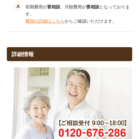
初期費用が
要相談
、月額費用が
要相談
となっておりま
す。
費用の詳細はこちら
からご確認いただけます。
詳細情報