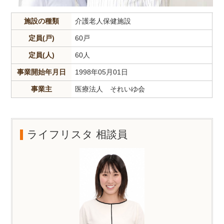
施設の種類
介護老人保健施設
定員(戸)
60戸
定員(人)
60人
事業開始年月日
1998年05月01日
事業主
医療法人 それいゆ会
ライフリスタ 相談員