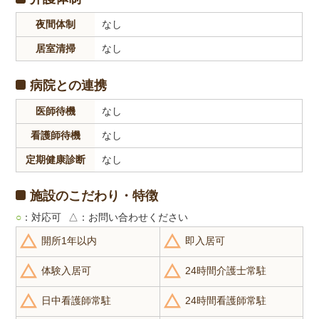
夜間体制
なし
居室清掃
なし
病院との連携
医師待機
なし
看護師待機
なし
定期健康診断
なし
施設のこだわり・特徴
○
：対応可
△
：お問い合わせください
開所1年以内
即入居可
体験入居可
24時間介護士常駐
日中看護師常駐
24時間看護師常駐