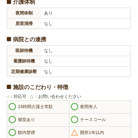
介護体制
夜間体制
あり
居室清掃
なし
病院との連携
医師待機
なし
看護師待機
なし
定期健康診断
なし
施設のこだわり・特徴
○
：対応可
△
：お問い合わせください
24時間介護士常駐
夜間有人
個室あり
ナースコール
館内禁煙
開所1年以内