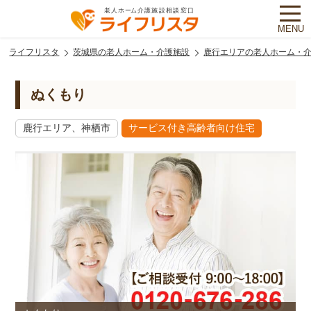
MENU
ライフリスタ
茨城県の老人ホーム・介護施設
鹿行エリアの老人ホーム・
ぬくもり
鹿行エリア、神栖市
サービス付き高齢者向け住宅