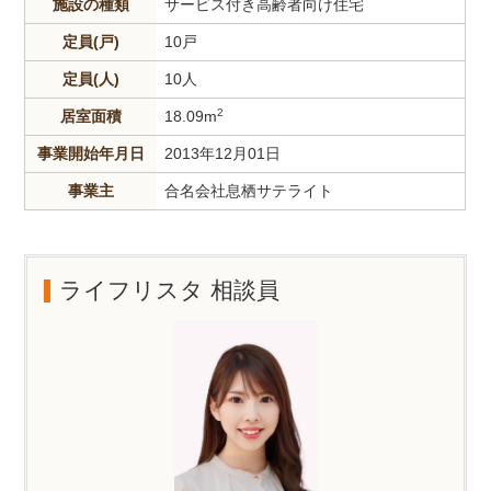
施設の種類
サービス付き高齢者向け住宅
定員(戸)
10戸
定員(人)
10人
2
居室面積
18.09m
事業開始年月日
2013年12月01日
事業主
合名会社息栖サテライト
ライフリスタ 相談員