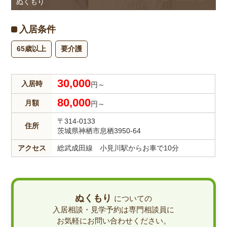
ぬくもり
入居条件
65歳以上
要介護
30,000
入居時
円～
80,000
月額
円～
〒314-0133
住所
茨城県神栖市息栖3950-64
アクセス
総武成田線 小見川駅からお車で10分
ぬくもり
についての
入居相談・見学予約は専門相談員に
お気軽にお問い合わせください。