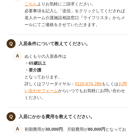
こちら
よりお気軽にご請求ください。
必要事項を記入し「送信」をクリックしてくだされば
老人ホーム介護施設相談窓口『ライフリスタ』からメ
ールにてご連絡をさせていただきます。
入居条件について教えてください。
ぬくもりの入居条件は
・65歳以上
・要介護
となっております。
詳しくはフリーダイヤル：
0120-676-286
もしくは
お問
い合わせフォーム
からいつでもお気軽にお問い合わせ
ください。
入居にかかる費用を教えてください。
初期費用が
30,000円
、月額費用が
80,000円
となってお