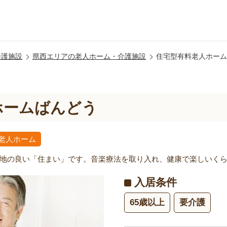
介護施設
県西エリアの老人ホーム・介護施設
住宅型有料老人ホーム
ホームばんどう
老人ホーム
地の良い「住まい」です。音楽療法を取り入れ、健康で楽しいく
入居条件
65歳以上
要介護