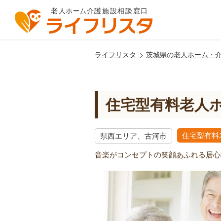
ライフリスタ
茨城県の老人ホーム・
住宅型有料老人
住宅型有料
県西エリア、古河市
音楽がコンセプトの笑顔あふれる居心