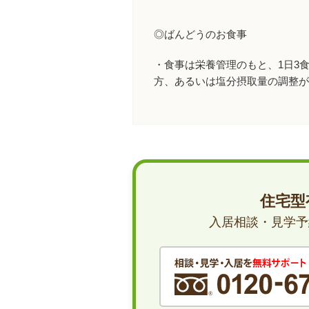
◎ばんどうのお食事
・食事は栄養管理のもと、1日3
方、あるいは塩分摂取量の調整
住宅型
入居相談・見学予