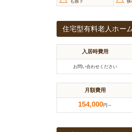
も膜下
狭
住宅型有料老人ホー
入居時費用
お問い合わせください
月額費用
154,000
円～