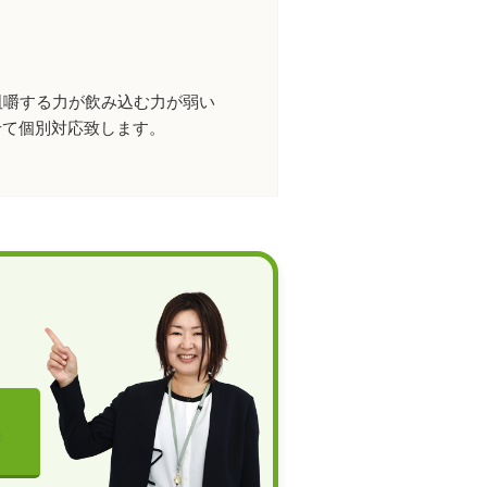
咀嚼する力が飲み込む力が弱い
せて個別対応致します。
る