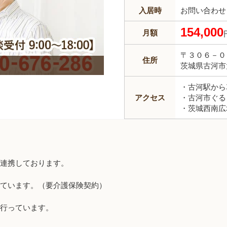
入居時
お問い合わせ
154,000
月額
〒３０６－０
住所
茨城県古河市
・古河駅から
アクセス
・古河市ぐる
・茨城西南広
連携しております。
ています。（要介護保険契約）
を行っています。