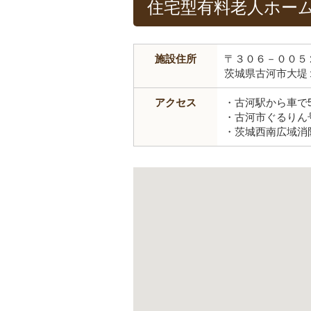
住宅型有料老人ホー
施設住所
〒３０６－００５
茨城県古河市大堤
アクセス
・古河駅から車で
・古河市ぐるりん
・茨城西南広域消