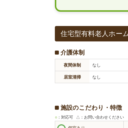
住宅型有料老人ホー
介護体制
夜間体制
なし
居室清掃
なし
施設のこだわり・特徴
○
：対応可
△
：お問い合わせください
個室あり