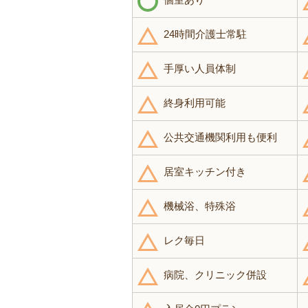
24時間介護士常駐
手厚い人員体制
終身利用可能
公共交通機関利用も便利
居室キッチン付き
機械浴、特殊浴
レク毎日
病院、クリニック併設