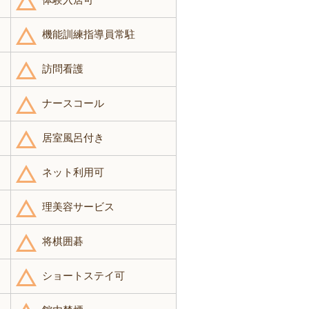
機能訓練指導員常駐
訪問看護
ナースコール
居室風呂付き
ネット利用可
理美容サービス
将棋囲碁
ショートステイ可