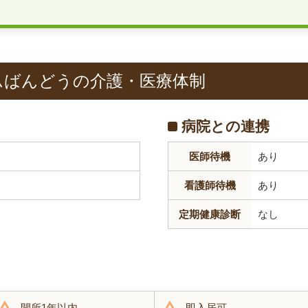
ムばんどうの介護・医療体制
病院との連携
医師待機
あり
看護師待機
あり
定期健康診断
なし
開所1年以内
即入居可