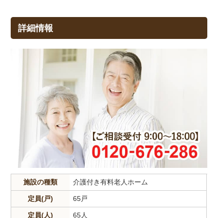
詳細情報
施設の種類
介護付き有料老人ホーム
定員(戸)
65戸
定員(人)
65人