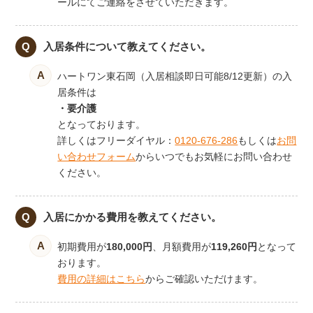
ールにてご連絡をさせていただきます。
入居条件について教えてください。
ハートワン東石岡（入居相談即日可能8/12更新）の入
居条件は
・要介護
となっております。
詳しくはフリーダイヤル：
0120-676-286
もしくは
お問
い合わせフォーム
からいつでもお気軽にお問い合わせ
ください。
入居にかかる費用を教えてください。
初期費用が
180,000円
、月額費用が
119,260円
となって
おります。
費用の詳細はこちら
からご確認いただけます。