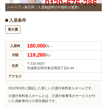
ハートワン東石岡（入居相談即日可能8/12更新）
入居条件
要介護
180,000
入居時
円～
119,260
月額
円～
〒315-0037
住所
茨城県石岡市東石岡四丁目6-44
アクセス
2022年9月に開設した新しい介護付有料老人ホームです。
介護付有料老人ホームとは、介護や食事等のサービスが付
いた高齢者向けの居住施設です。