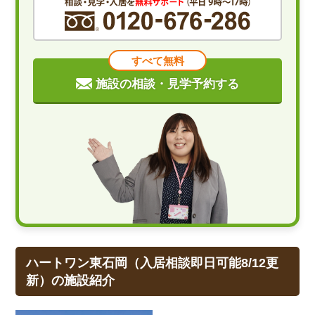
すべて無料
施設の相談・見学予約する
ハートワン東石岡（入居相談即日可能8/12更
新）の施設紹介