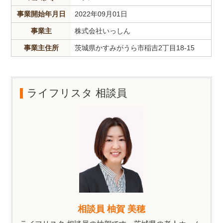
事業開始年月日
2022年09月01日
事業主
株式会社いっしん
事業主住所
茨城県かすみがうら市稲吉2丁目18-15
ライフリスタ 相談員
相談員 柚賀 美穂