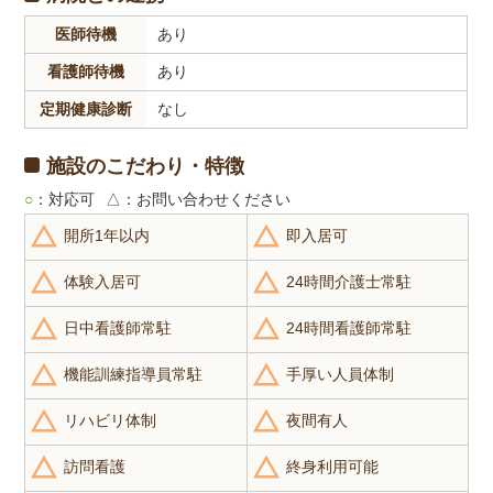
医師待機
あり
看護師待機
あり
定期健康診断
なし
施設のこだわり・特徴
○
：対応可
△
：お問い合わせください
開所1年以内
即入居可
体験入居可
24時間介護士常駐
日中看護師常駐
24時間看護師常駐
機能訓練指導員常駐
手厚い人員体制
リハビリ体制
夜間有人
訪問看護
終身利用可能