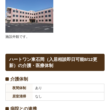
施設外観です。
ハートワン東石岡（入居相談即日可能8/12更
新）の介護・医療体制
介護体制
夜間体制
あり
居室清掃
なし
病院との連携