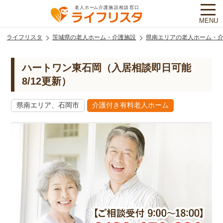
MENU
ライフリスタ
茨城県の老人ホーム・介護施設
県南エリアの老人ホーム・
ハートワン東石岡（入居相談即日可能
8/12更新）
県南エリア、石岡市
介護付き有料老人ホーム