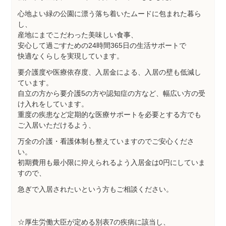
心地よい緑の公園に漂う落ち着いたムードに包まれた暮ら
し、
産地にまでこだわった美味しい食事、
安心して過ごすための24時間365日の生活サポートで
快適なくらしを実現しています。
要介護度や医療依存度、入居金による、入居の壁も低減し
ています。
自立の方から要介護5の方や認知症の方など、幅広い方の受
け入れをしています。
重度の疾患など定期的な医療サポートを必要とする方でも
ご入居いただけるよう、
万全の介護・看護体制も整えていますのでご安心くださ
い。
初期費用も最小限に抑えられるよう入居金は0円にしていま
すので、
急ぎで入居されたいという方もご相談ください。
☆厚生労働大臣が定める別表7の疾病に該当し、