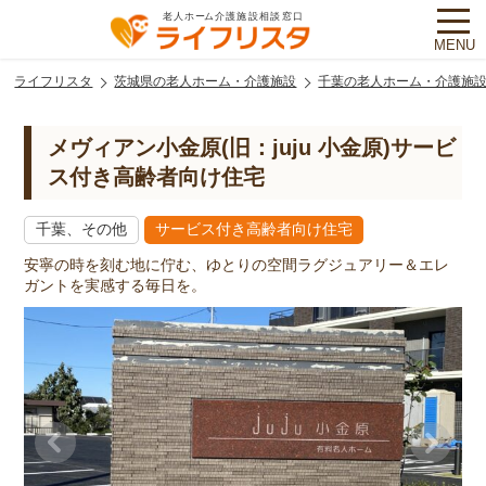
MENU
ライフリスタ
茨城県の老人ホーム・介護施設
千葉の老人ホーム・介護施
メヴィアン小金原(旧：juju 小金原)サービ
ス付き高齢者向け住宅
千葉、その他
サービス付き高齢者向け住宅
安寧の時を刻む地に佇む、ゆとりの空間ラグジュアリー＆エレ
ガントを実感する毎日を。