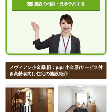
施設の相談・見学予約する
メヴィアン小金原(旧：juju 小金原)サービス付
き高齢者向け住宅の施設紹介