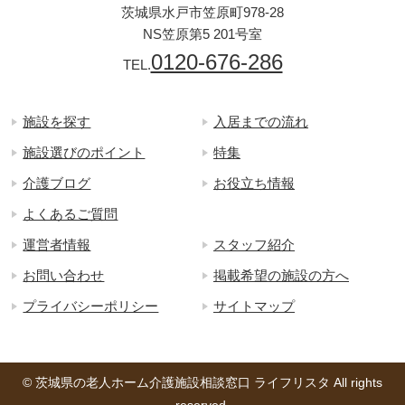
茨城県水戸市笠原町978-28
NS笠原第5 201号室
0120-676-286
TEL.
施設を探す
入居までの流れ
施設選びのポイント
特集
介護ブログ
お役立ち情報
よくあるご質問
運営者情報
スタッフ紹介
お問い合わせ
掲載希望の施設の方へ
プライバシーポリシー
サイトマップ
© 茨城県の老人ホーム介護施設相談窓口 ライフリスタ All rights