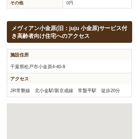
その他
0
円
メヴィアン小金原(旧：juju 小金原)サービス付
き高齢者向け住宅へのアクセス
施設住所
千葉県松戸市小金原4-40-8
アクセス
JR常磐線 北小金駅/新京成線 常盤平駅 徒歩20分