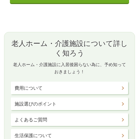
老人ホーム・介護施設について詳し
く知ろう
老人ホーム・介護施設に入居後困らない為に、予め知って
おきましょう！
費用について
施設選びのポイント
よくあるご質問
生活保護について