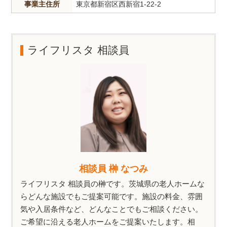
事業主住所
東京都新宿区西新宿1-22-2
ライフリスタ 相談員
相談員 榊 なつみ
ライフリスタ 相談員の榊です。茨城県の老人ホームな
らどんな施設でもご提案可能です。施設の料金、雰囲
気や入居条件など、どんなことでもご相談ください。
ご希望に沿える老人ホームをご提案いたします。相