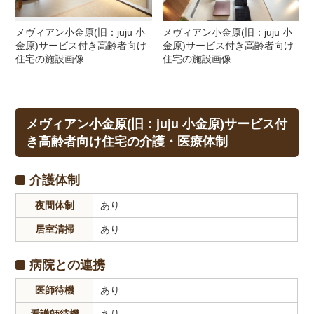
メヴィアン小金原(旧：juju 小
メヴィアン小金原(旧：juju 小
金原)サービス付き高齢者向け
金原)サービス付き高齢者向け
住宅の施設画像
住宅の施設画像
メヴィアン小金原(旧：juju 小金原)サービス付
き高齢者向け住宅の介護・医療体制
介護体制
夜間体制
あり
居室清掃
あり
病院との連携
医師待機
あり