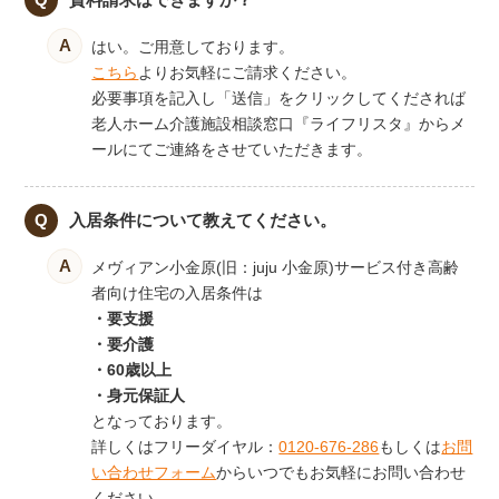
はい。ご用意しております。
こちら
よりお気軽にご請求ください。
必要事項を記入し「送信」をクリックしてくだされば
老人ホーム介護施設相談窓口『ライフリスタ』からメ
ールにてご連絡をさせていただきます。
入居条件について教えてください。
メヴィアン小金原(旧：juju 小金原)サービス付き高齢
者向け住宅の入居条件は
・要支援
・要介護
・60歳以上
・身元保証人
となっております。
詳しくはフリーダイヤル：
0120-676-286
もしくは
お問
い合わせフォーム
からいつでもお気軽にお問い合わせ
ください。