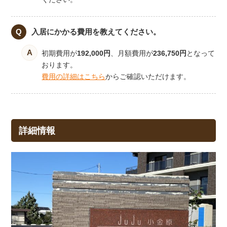
入居にかかる費用を教えてください。
初期費用が
192,000円
、月額費用が
236,750円
となって
おります。
費用の詳細はこちら
からご確認いただけます。
詳細情報