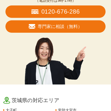
（電話受付は9時-17時）
0120-676-286
専門家に相談（無料）
茨城県の対応エリア
大子町
常陸大宮市