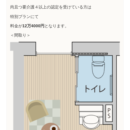
尚且つ要介護４以上の認定を受けている方は
特別プランにて
料金が
12万4000円
となります。
＜間取り＞