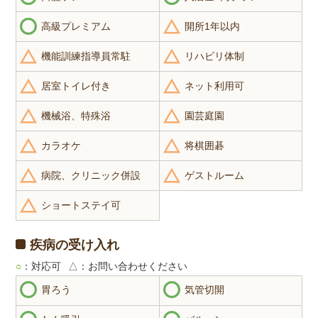
高級プレミアム
開所1年以内
機能訓練指導員常駐
リハビリ体制
居室トイレ付き
ネット利用可
機械浴、特殊浴
園芸庭園
カラオケ
将棋囲碁
病院、クリニック併設
ゲストルーム
ショートステイ可
疾病の受け入れ
○
：対応可
△
：お問い合わせください
胃ろう
気管切開