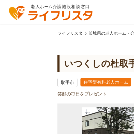
ライフリスタ
茨城県の老人ホーム・
いつくしの杜取
住宅型有料老人ホーム
取手市
笑顔の毎日をプレゼント