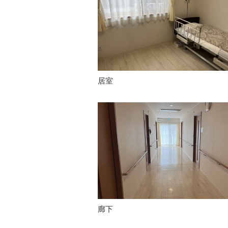
居室
廊下