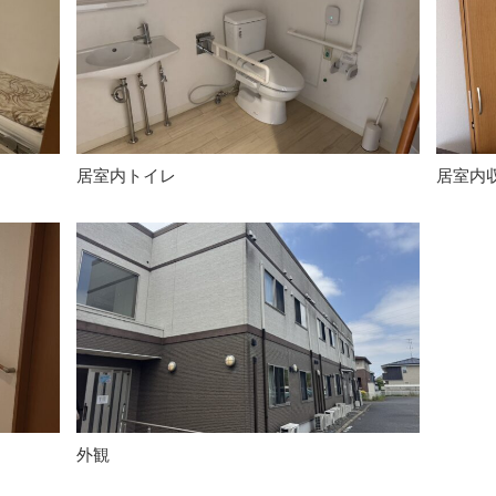
居室内トイレ
居室内
外観