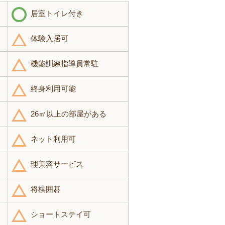
居室トイレ付き
体験入居可
機能訓練指導員常駐
終身利用可能
26㎡以上の部屋がある
ネット利用可
理美容サービス
将棋囲碁
ショートステイ可