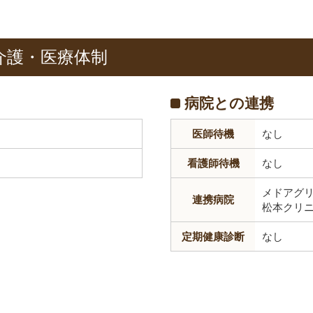
介護・医療体制
病院との連携
医師待機
なし
看護師待機
なし
メドアグ
連携病院
松本クリ
定期健康診断
なし