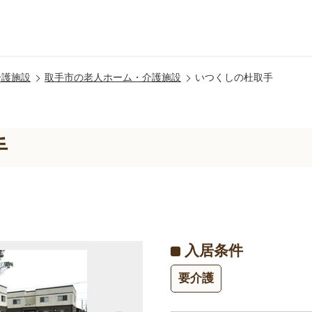
介護施設
取手市の老人ホーム・介護施設
いつくしの杜取手
手
入居条件
要介護