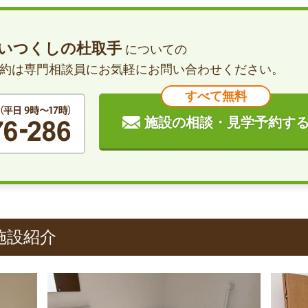
いつくしの杜取手
についての
約は専門相談員に
お気軽にお問い合わせください。
すべて無料
施設の相談・見学予約す
施設紹介