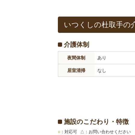
いつくしの杜取手の
介護体制
夜間体制
あり
居室清掃
なし
施設のこだわり・特徴
○
：対応可
△
：お問い合わせください