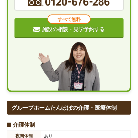
すべて無料
施設の相談・見学予約する
グループホームたんぽぽの介護・医療体制
介護体制
夜間体制
あり