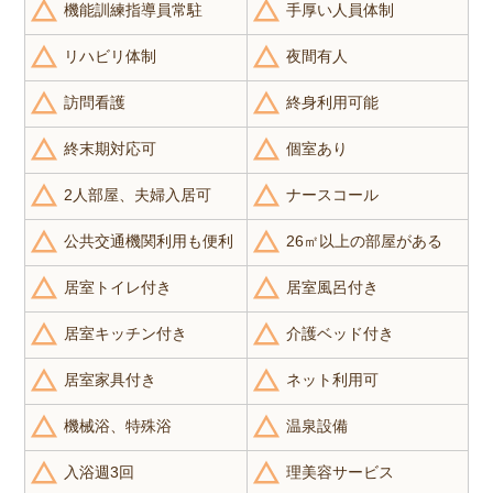
機能訓練指導員常駐
手厚い人員体制
リハビリ体制
夜間有人
訪問看護
終身利用可能
終末期対応可
個室あり
2人部屋、夫婦入居可
ナースコール
公共交通機関利用も便利
26㎡以上の部屋がある
居室トイレ付き
居室風呂付き
居室キッチン付き
介護ベッド付き
居室家具付き
ネット利用可
機械浴、特殊浴
温泉設備
入浴週3回
理美容サービス