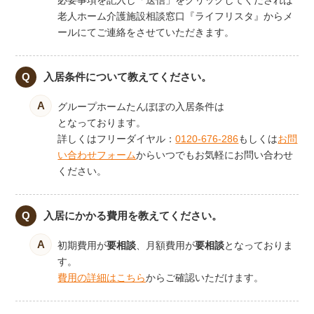
老人ホーム介護施設相談窓口『ライフリスタ』からメ
ールにてご連絡をさせていただきます。
入居条件について教えてください。
グループホームたんぽぽの入居条件は
となっております。
詳しくはフリーダイヤル：
0120-676-286
もしくは
お問
い合わせフォーム
からいつでもお気軽にお問い合わせ
ください。
入居にかかる費用を教えてください。
初期費用が
要相談
、月額費用が
要相談
となっておりま
す。
費用の詳細はこちら
からご確認いただけます。