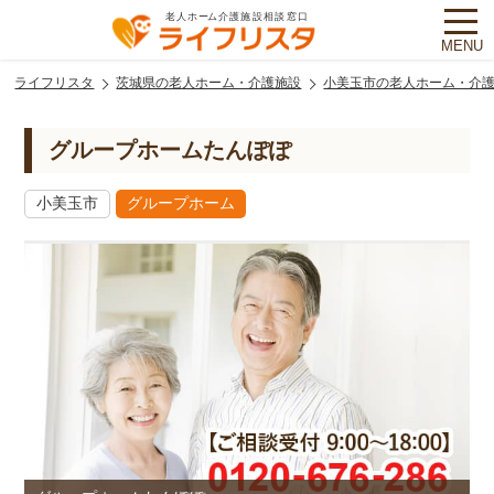
MENU
ライフリスタ
茨城県の老人ホーム・介護施設
小美玉市の老人ホーム・介
グループホームたんぽぽ
小美玉市
グループホーム