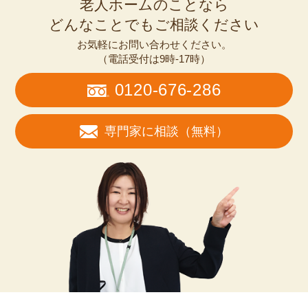
老人ホームのことなら
どんなことでもご相談ください
お気軽にお問い合わせください。
（電話受付は9時-17時）
0120-676-286
専門家に相談（無料）