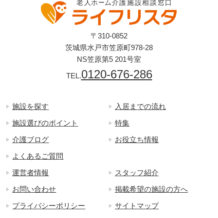
〒310-0852
茨城県水戸市笠原町978-28
NS笠原第5 201号室
0120-676-286
TEL.
施設を探す
入居までの流れ
施設選びのポイント
特集
介護ブログ
お役立ち情報
よくあるご質問
運営者情報
スタッフ紹介
お問い合わせ
掲載希望の施設の方へ
プライバシーポリシー
サイトマップ