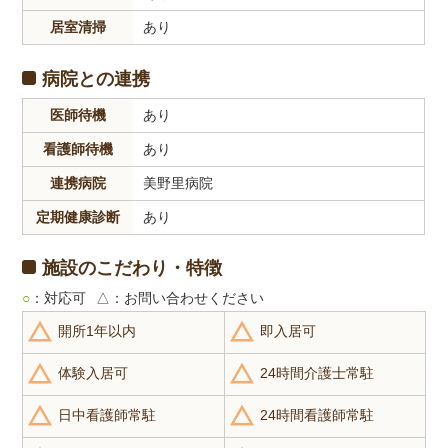
居室清掃
あり
病院との連携
医師待機
あり
看護師待機
あり
連携病院
美野里病院
定期健康診断
あり
施設のこだわり・特徴
○
：対応可
△
：お問い合わせください
開所1年以内
即入居可
体験入居可
24時間介護士常駐
日中看護師常駐
24時間看護師常駐