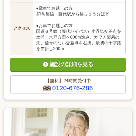
●電車でお越しの方
JR常磐線 藤代駅から徒歩１５分ほど
●お車でお越しの方
アクセス
国道６号線（藤代バイパス）小浮気交差点を
土浦・水戸方面へ800m進み、カワチ薬局の
先、信号のない交差点を右折、最初の十字路
を左折し200m
施設の詳細を見る
【無料】24時間受付中
0120-676-286