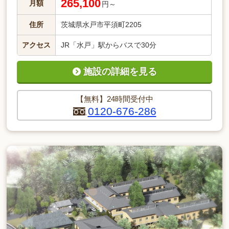
265,100
月額
円～
住所
茨城県水戸市平須町2205
アクセス
JR「水戸」駅からバスで30分
施設の詳細を見る
【無料】24時間受付中
0120-676-286