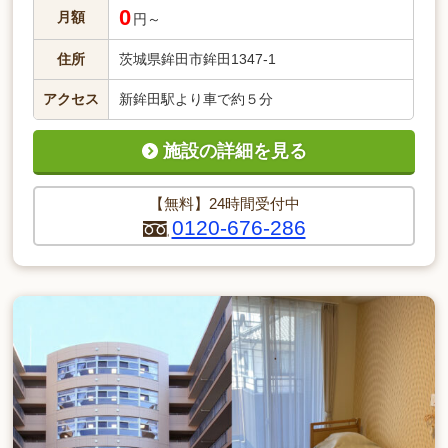
0
月額
円～
住所
茨城県鉾田市鉾田1347-1
アクセス
新鉾田駅より車で約５分
施設の詳細を見る
【無料】24時間受付中
0120-676-286