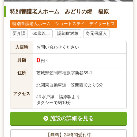
特別養護老人ホーム みどりの郷 福原
特別養護老人ホーム、ショートステイ、デイサービス
要介護
60歳以上
認知症対象
身元保証人
入居時
お問い合わせください
0
月額
円～
住所
茨城県笠間市福原字新谷59-1
北関東自動車道 笠間西ICより5分
アクセス
JR水戸線 福原駅より
タクシーで約10分
施設の詳細を見る
【無料】24時間受付中