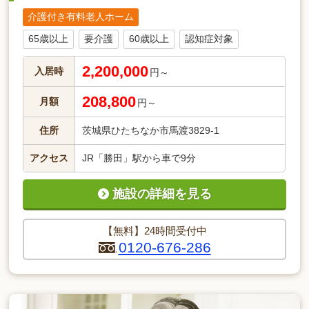
介護付き有料老人ホーム
65歳以上
要介護
60歳以上
認知症対象
2,200,000
入居時
円～
208,800
月額
円～
住所
茨城県ひたちなか市馬渡3829-1
アクセス
JR「勝田」駅から車で9分
施設の詳細を見る
【無料】24時間受付中
0120-676-286