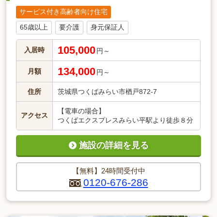
サービス付き高齢者向け住宅
65歳以上
要介護
身元保証人
105,000
入居時
円～
134,000
月額
円～
住所
茨城県つくばみらい市楢戸872-7
【電車の場合】
アクセス
つくばエクスプレスみらい平駅より徒歩８分
施設の詳細を見る
【無料】24時間受付中
0120-676-286