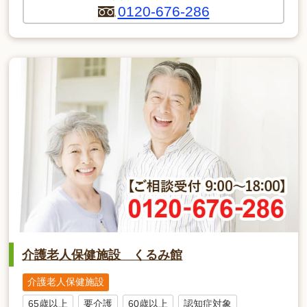
0120-676-286
介護老人保健施設 くるみ館
介護老人保健施設
65歳以上
要介護
60歳以上
認知症対象