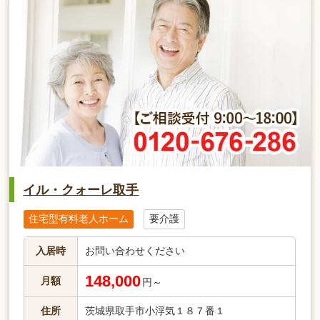
イル・クォーレ取手
住宅型有料老人ホーム
要介護
入居時
お問い合わせください
148,000
月額
円～
住所
茨城県取手市小浮気１８７番１