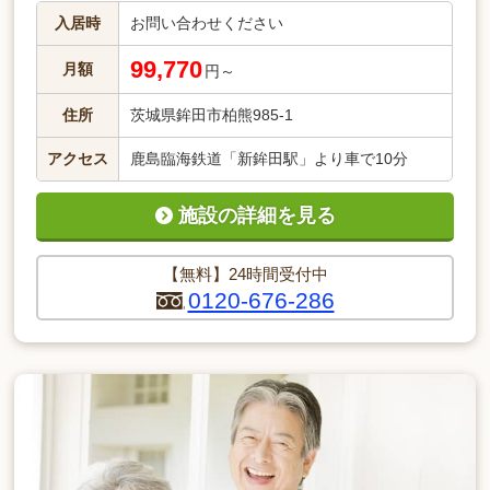
入居時
お問い合わせください
99,770
月額
円～
住所
茨城県鉾田市柏熊985-1
アクセス
鹿島臨海鉄道「新鉾田駅」より車で10分
施設の詳細を見る
【無料】24時間受付中
0120-676-286