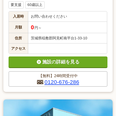
要支援
60歳以上
入居時
お問い合わせください
0
月額
円～
住所
茨城県稲敷郡阿見町南平台1-33-10
アクセス
施設の詳細を見る
【無料】24時間受付中
0120-676-286