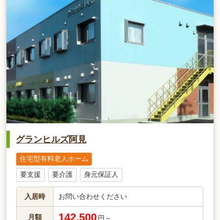
グランヒルズ阿見
住宅型有料老人ホーム
要支援
要介護
身元保証人
入居時
お問い合わせください
142,500
月額
円～