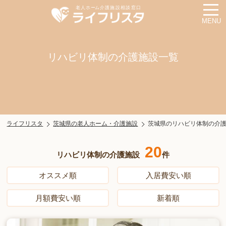
MENU
リハビリ体制の介護施設一覧
ライフリスタ
茨城県の老人ホーム・介護施設
茨城県のリハビリ体制の介
20
リハビリ体制の介護施設
件
オススメ順
入居費安い順
月額費安い順
新着順