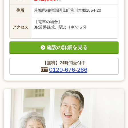
住所
茨城県稲敷郡阿見町荒川本郷1854-20
【電車の場合】
アクセス
JR常磐線荒川駅より車で５分
施設の詳細を見る
【無料】24時間受付中
0120-676-286