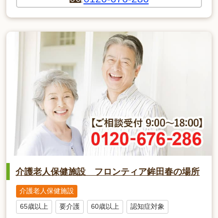
介護老人保健施設 フロンティア鉾田春の場所
介護老人保健施設
65歳以上
要介護
60歳以上
認知症対象